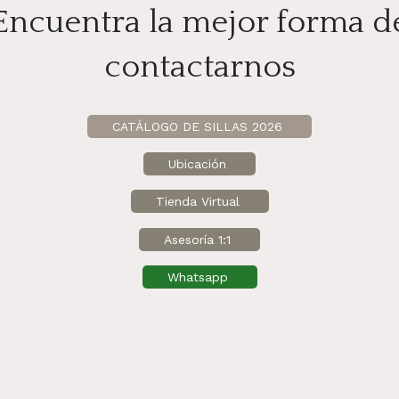
Encuentra la mejor forma d
contactarnos
CATÁLOGO DE SILLAS 2026
Ubicación
Tienda Virtual
Asesoría 1:1
Whatsapp