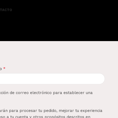
TACTO
*
co
ección de correo electrónico para establecer una
zarán para procesar tu pedido, mejorar tu experiencia
so a tu cuenta y otros propósitos descritos en