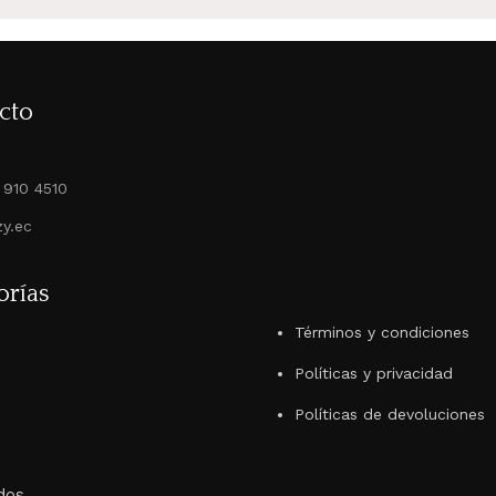
cto
 910 4510
y.ec
orías
Términos y condiciones
Políticas y privacidad
Políticas de devoluciones
dos.