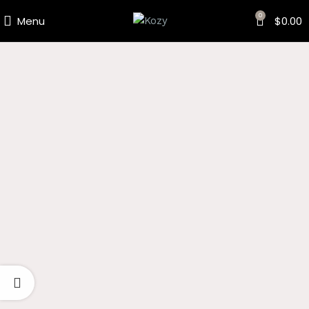
0
Menu
$
0.00