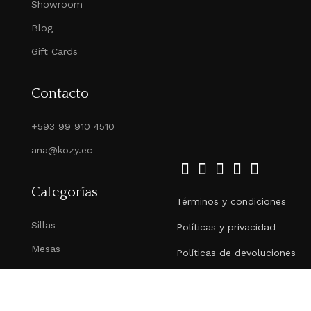
Showroom
Blog
Gift Cards
Contacto
+593 99 910 4510
ana@kozy.ec
Categorías
Términos y condiciones
Sillas
Políticas y privacidad
Mesas
Políticas de devoluciones
Recibe promociones