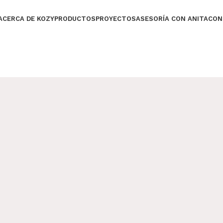
ACERCA DE KOZY
PRODUCTOS
PROYECTOS
ASESORÍA CON ANITA
CON