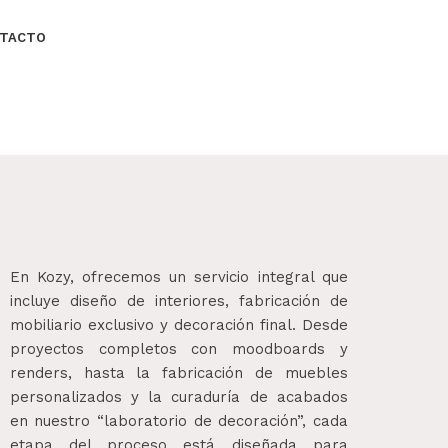
TACTO
En Kozy, ofrecemos un servicio integral que
incluye diseño de interiores, fabricación de
mobiliario exclusivo y decoración final. Desde
proyectos completos con moodboards y
renders, hasta la fabricación de muebles
personalizados y la curaduría de acabados
en nuestro “laboratorio de decoración”, cada
etapa del proceso está diseñada para