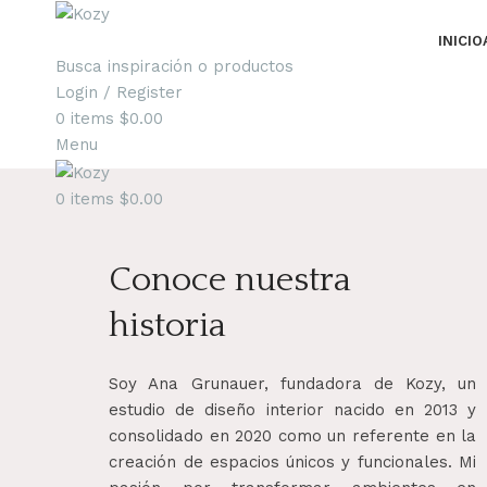
INICIO
Busca inspiración o productos
Login / Register
0
items
$
0.00
Menu
0
items
$
0.00
Conoce nuestra
historia
Soy Ana Grunauer, fundadora de Kozy, un
estudio de diseño interior nacido en 2013 y
consolidado en 2020 como un referente en la
creación de espacios únicos y funcionales. Mi