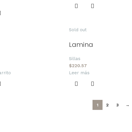
Sold out
Lamina
Sillas
$
220.57
arrito
Leer más
1
2
3
→