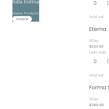
Silla Forma
Nuevo Producto
Sold out
Comprar
Eterna
Sillas
$
233.55
Leer más
Sold out
Forma 
Sillas
$
285.45