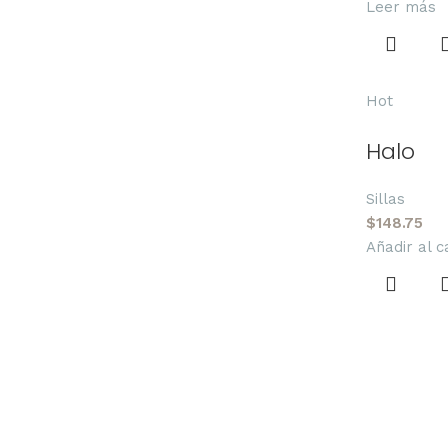
Leer más
Hot
Halo
Sillas
$
148.75
Añadir al c