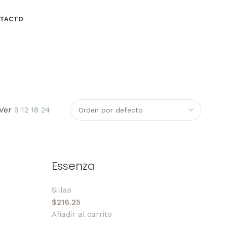
TACTO
Ver
9
12
18
24
Essenza
Sillas
$
216.25
Añadir al carrito