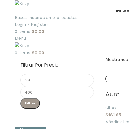
INICIO
Busca inspiración o productos
Login / Register
0
items
$
0.00
Menu
0
items
$
0.00
Mostrando 
Filtrar Por Precio
Aura
Filtrar
Sillas
$
181.65
Añadir al c