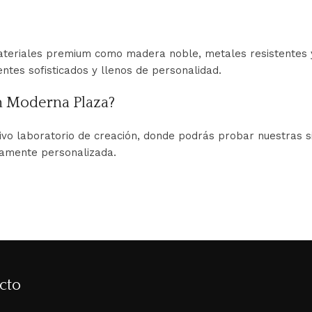
ateriales premium como madera noble, metales resistentes y 
ntes sofisticados y llenos de personalidad.
en Moderna Plaza?
vo laboratorio de creación, donde podrás probar nuestras si
tamente personalizada.
cto