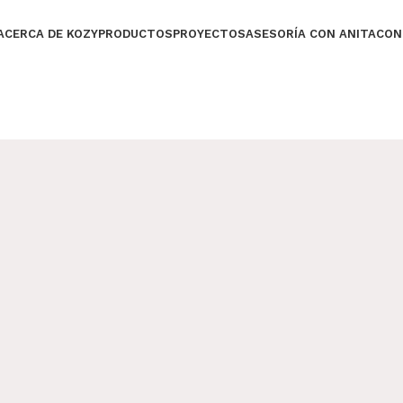
ACERCA DE KOZY
PRODUCTOS
PROYECTOS
ASESORÍA CON ANITA
CON