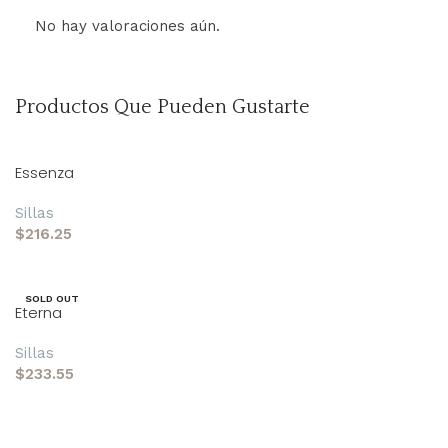
No hay valoraciones aún.
Productos Que Pueden Gustarte
Essenza
Sillas
$
216.25
Añadir al carrito
SOLD OUT
Eterna
Sillas
$
233.55
Leer más