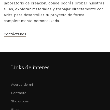
laboratorio de creación, donde podrás probar nuestras
sillas, explorar materiales y trabajar directamente con
Anita para desarrollar tu proyecto de forma
completamente personalizada.
Contáctanos
Links de interés
Acerca de mi
Contacto
Showroom
Blog