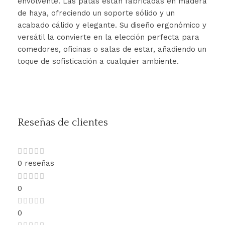
envolvente. Las patas están fabricadas en madera
de haya, ofreciendo un soporte sólido y un
acabado cálido y elegante. Su diseño ergonómico y
versátil la convierte en la elección perfecta para
comedores, oficinas o salas de estar, añadiendo un
toque de sofisticación a cualquier ambiente.
Reseñas de clientes
0 reseñas
0
0