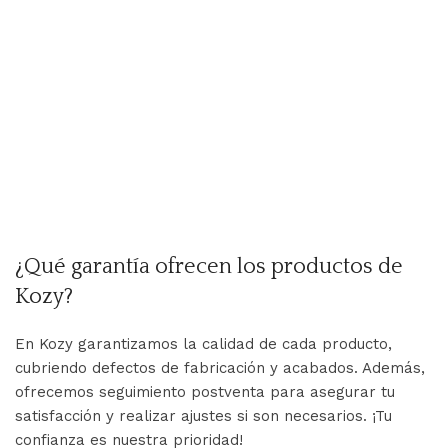
S
$
A
¿Qué garantía ofrecen los productos de
Kozy?
En Kozy garantizamos la calidad de cada producto,
cubriendo defectos de fabricación y acabados. Además,
ofrecemos seguimiento postventa para asegurar tu
satisfacción y realizar ajustes si son necesarios. ¡Tu
confianza es nuestra prioridad!