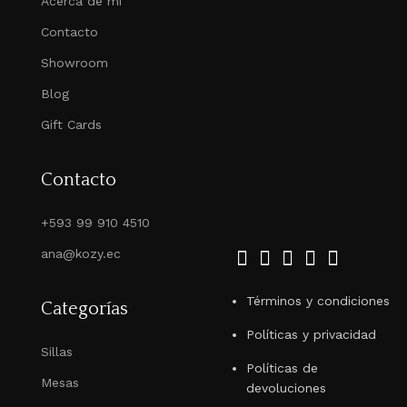
Acerca de mi
Contacto
Showroom
Blog
Gift Cards
Contacto
+593 99 910 4510
ana@kozy.ec
Términos y condiciones
Categorías
Políticas y privacidad
Sillas
Políticas de
Mesas
devoluciones