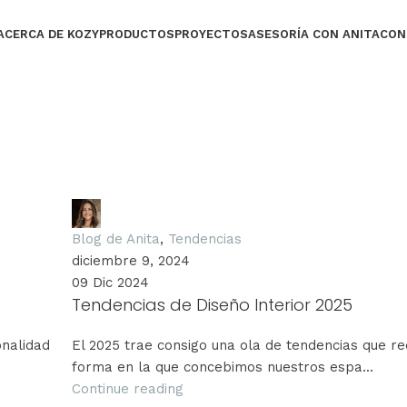
ACERCA DE KOZY
PRODUCTOS
PROYECTOS
ASESORÍA CON ANITA
CON
Anita Grunauer
Blog de Anita
,
Tendencias
diciembre 9, 2024
09 Dic 2024
Tendencias de Diseño Interior 2025
onalidad
El 2025 trae consigo una ola de tendencias que re
forma en la que concebimos nuestros espa...
Continue reading