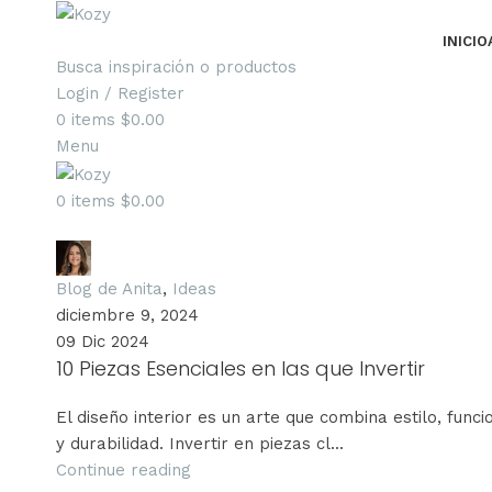
INICIO
Busca inspiración o productos
Login / Register
0
items
$
0.00
Menu
0
items
$
0.00
Anita Grunauer
Blog de Anita
,
Ideas
diciembre 9, 2024
09 Dic 2024
10 Piezas Esenciales en las que Invertir
El diseño interior es un arte que combina estilo, funci
y durabilidad. Invertir en piezas cl...
Continue reading