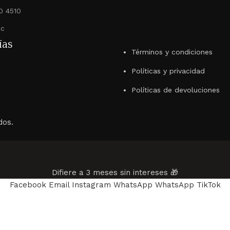
0 4510
ec
ías
Términos y condiciones
Políticas y privacidad
Políticas de devoluciones
dos.
Difiere a 3 meses sin intereses 🎁
Facebook
Email
Instagram
WhatsApp
WhatsApp
TikTok