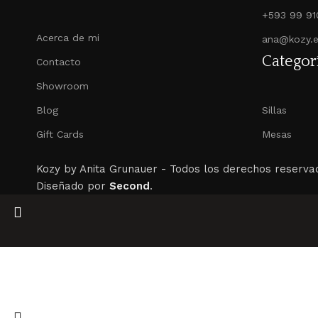
+593 99 91
Acerca de mi
ana@kozy.
Categor
Contacto
Showroom
Blog
Sillas
Gift Cards
Mesas
Kozy by Anita Grunauer -
Todos los derechos reserva
Diseñado por
Second
.