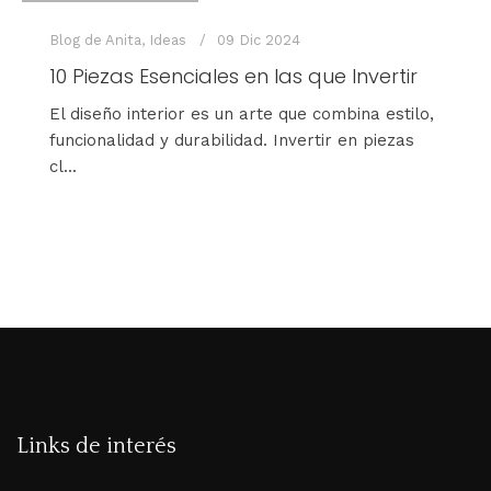
Blog de Anita
,
Ideas
09 Dic 2024
10 Piezas Esenciales en las que Invertir
El diseño interior es un arte que combina estilo,
funcionalidad y durabilidad. Invertir en piezas
cl...
Links de interés