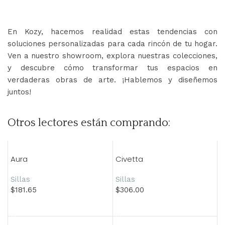
En Kozy, hacemos realidad estas tendencias con
soluciones personalizadas para cada rincón de tu hogar.
Ven a nuestro showroom, explora nuestras colecciones,
y descubre cómo transformar tus espacios en
verdaderas obras de arte. ¡Hablemos y diseñemos
juntos!
Otros lectores están comprando:
Aura
Civetta
Sillas
Sillas
$
181.65
$
306.00
Añadir al carrito
Añadir al carrito