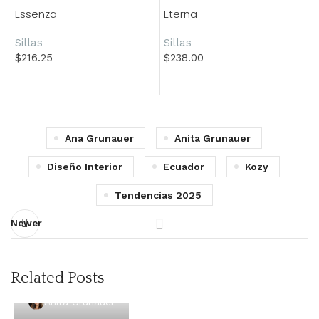
Essenza
Eterna
Sillas
Sillas
$
216.25
$
238.00
Añadir al carrito
Añadir al carrito
Ana Grunauer
Anita Grunauer
Diseño Interior
Ecuador
Kozy
Tendencias 2025
Newer
Related Posts
Anita Grunauer