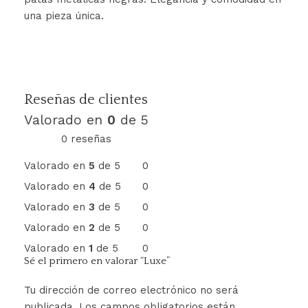
una pieza única.
Reseñas de clientes
Valorado en
0
de 5
0 reseñas
Valorado en
5
de 5
0
Valorado en
4
de 5
0
Valorado en
3
de 5
0
Valorado en
2
de 5
0
Valorado en
1
de 5
0
Sé el primero en valorar “Luxe”
Tu dirección de correo electrónico no será
publicada.
Los campos obligatorios están